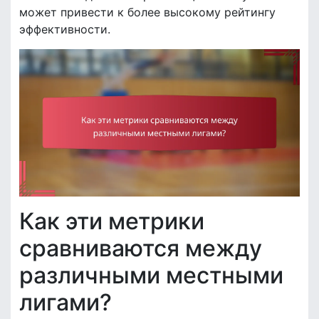
может привести к более высокому рейтингу
эффективности.
Как эти метрики
сравниваются между
различными местными
лигами?