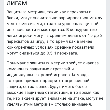
лигам
Защитные метрики, такие как перехваты и
блоки, могут значительно варьироваться между
местными лигами, отражая уровень защитной
интенсивности и мастерства. В конкурентных
лигах игроки могут в среднем делать от 1.5 до 2
перехватов за игру, в то время как в менее
конкурентных условиях средние показатели
могут снизиться до 0.5-1 перехвата.
Понимание защитных метрик требует анализа
командных защитных стратегий и
индивидуальных ролей игроков. Команды,
которые придают приоритет агрессивной
защите, естественно, будут иметь более
высокие защитные статистики, в то время как
те, кто акцентирует внимание на атаке, могут не
уделять этим метрикам столько внимания.