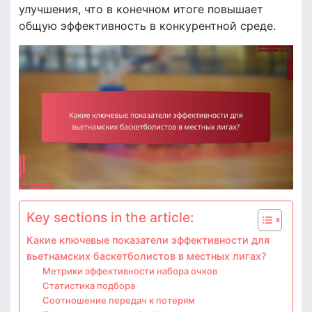
улучшения, что в конечном итоге повышает
общую эффективность в конкурентной среде.
Key sections in the article:
Какие ключевые показатели эффективности для
вьетнамских баскетболистов в местных лигах?
Метрики эффективности набора очков
Статистика подбора
Соотношение передач к потерям