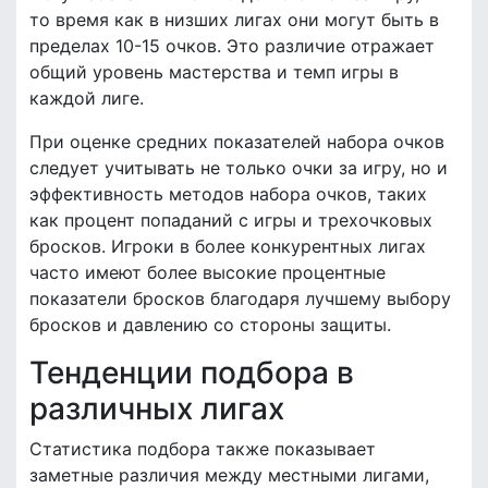
то время как в низших лигах они могут быть в
пределах 10-15 очков. Это различие отражает
общий уровень мастерства и темп игры в
каждой лиге.
При оценке средних показателей набора очков
следует учитывать не только очки за игру, но и
эффективность методов набора очков, таких
как процент попаданий с игры и трехочковых
бросков. Игроки в более конкурентных лигах
часто имеют более высокие процентные
показатели бросков благодаря лучшему выбору
бросков и давлению со стороны защиты.
Тенденции подбора в
различных лигах
Статистика подбора также показывает
заметные различия между местными лигами,