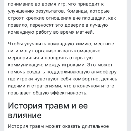
понимание во время игр, что приводит к
улучшению результатов. Команды, которые
строят крепкие отношения вне площадки, как
правило, переносят это доверие в лучшую
командную работу во время матчей.
Чтобы улучшить командную химию, местные
лиги могут организовывать командные
мероприятия и поощрять открытую
коммуникацию между игроками. Это может
помочь создать поддерживающую атмосферу,
где игроки чувствуют себя комфортно, делясь
идеями и стратегиями, что в конечном итоге
повышает общую эффективность.
История травм и ее
влияние
История травм может оказать длительное