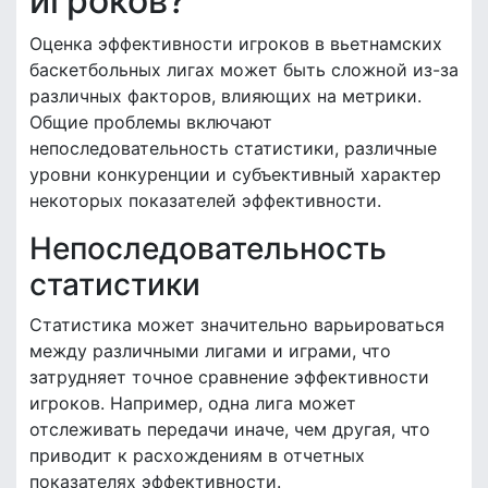
игроков?
Оценка эффективности игроков в вьетнамских
баскетбольных лигах может быть сложной из-за
различных факторов, влияющих на метрики.
Общие проблемы включают
непоследовательность статистики, различные
уровни конкуренции и субъективный характер
некоторых показателей эффективности.
Непоследовательность
статистики
Статистика может значительно варьироваться
между различными лигами и играми, что
затрудняет точное сравнение эффективности
игроков. Например, одна лига может
отслеживать передачи иначе, чем другая, что
приводит к расхождениям в отчетных
показателях эффективности.