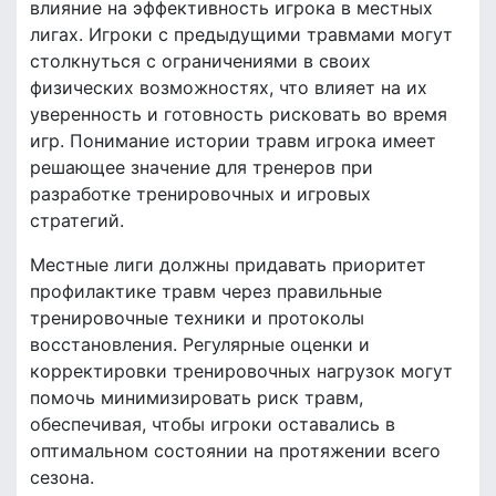
влияние на эффективность игрока в местных
лигах. Игроки с предыдущими травмами могут
столкнуться с ограничениями в своих
физических возможностях, что влияет на их
уверенность и готовность рисковать во время
игр. Понимание истории травм игрока имеет
решающее значение для тренеров при
разработке тренировочных и игровых
стратегий.
Местные лиги должны придавать приоритет
профилактике травм через правильные
тренировочные техники и протоколы
восстановления. Регулярные оценки и
корректировки тренировочных нагрузок могут
помочь минимизировать риск травм,
обеспечивая, чтобы игроки оставались в
оптимальном состоянии на протяжении всего
сезона.