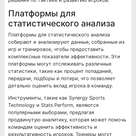
Платформы для
статистического анализа
Платформы для статистического анализа
собирают и анализируют данные, собранные из
игр и тренировок, чтобы предоставить
комплексные показатели эффективности. Эти
платформы могут отслеживать различные
статистики, такие как процент попаданий,
передачи, подборы и потери, что позволяет
детально оценить вклад игрока в команду.
Инструменты, такие как Synergy Sports
Technology и Stats Perform, являются
популярными выборами, предлагая
продвинутую аналитику, которая может помочь
командам оценить эффективность и
результативность игроков. Тренеры могут