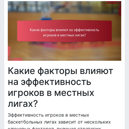
Какие факторы влияют
на эффективность
игроков в местных
лигах?
Эффективность игроков в местных
баскетбольных лигах зависит от нескольких
ключевых факторов, включая стратегии