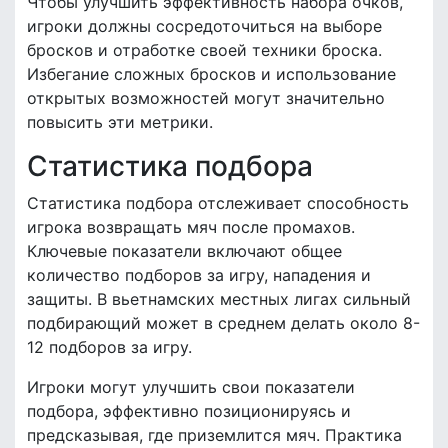
Чтобы улучшить эффективность набора очков,
игроки должны сосредоточиться на выборе
бросков и отработке своей техники броска.
Избегание сложных бросков и использование
открытых возможностей могут значительно
повысить эти метрики.
Статистика подбора
Статистика подбора отслеживает способность
игрока возвращать мяч после промахов.
Ключевые показатели включают общее
количество подборов за игру, нападения и
защиты. В вьетнамских местных лигах сильный
подбирающий может в среднем делать около 8-
12 подборов за игру.
Игроки могут улучшить свои показатели
подбора, эффективно позиционируясь и
предсказывая, где приземлится мяч. Практика