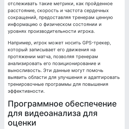
отслеживать такие метрики, как пройденное
расстояние, скорость и частота сердечных
сокращений, предоставляя тренерам ценную
информацию о физическом состоянии и
уровнях производительности игрока.
Например, игрок может носить GPS-трекер,
который записывает его движения на
протяжении матча, позволяя тренерам
анализировать его позиционирование и
выносливость. Эти данные могут помочь
выявить области для улучшения и адаптировать
тренировочные программы для повышения
эффективности.
Программное обеспечение
для видеоанализа для
оценки