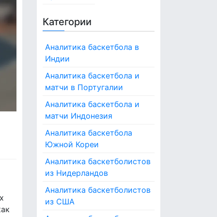
Категории
Аналитика баскетбола в
Индии
Аналитика баскетбола и
матчи в Португалии
Аналитика баскетбола и
матчи Индонезия
Аналитика баскетбола
Южной Кореи
Аналитика баскетболистов
из Нидерландов
Аналитика баскетболистов
х
из США
как