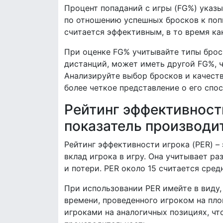
Процент попаданий с игры (FG%) указ
по отношению успешных бросков к поп
считается эффективным, в то время ка
При оценке FG% учитывайте типы броск
дистанций, может иметь другой FG%, ч
Анализируйте выбор бросков и качеств
более четкое представление о его спо
Рейтинг эффективност
показатель производи
Рейтинг эффективности игрока (PER) –
вклад игрока в игру. Она учитывает р
и потери. PER около 15 считается сред
При использовании PER имейте в виду,
времени, проведенного игроком на пло
игроками на аналогичных позициях, ч