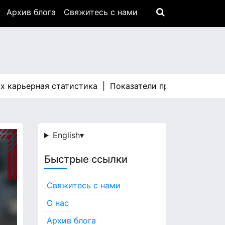
Архив блога
Свяжитесь с нами
ерная статистика |
Показатели производительности я
English
▾
Быстрые ссылки
Свяжитесь с нами
О нас
Архив блога