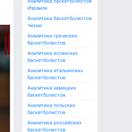
Аналитика баскетболистов
Израиля
Аналитика баскетболистов
Чехии
Аналитика греческих
баскетболистов
Аналитика испанских
баскетболистов
Аналитика итальянских
баскетболистов
Аналитика немецких
баскетболистов
Аналитика польских
баскетболистов
Аналитика российских
баскетболистов