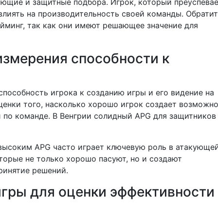
ующие и защитные подбора. Игрок, который преуспевае
влиять на производительность своей команды. Обрати
йминг, так как они имеют решающее значение для
измерения способности к
способность игрока к созданию игры и его видение на
ценки того, насколько хорошо игрок создает возможн
й по команде. В Венгрии солидный APG для защитников
 высоким APG часто играет ключевую роль в атакующе
торые не только хорошо пасуют, но и создают
ринятие решений.
игры для оценки эффективности