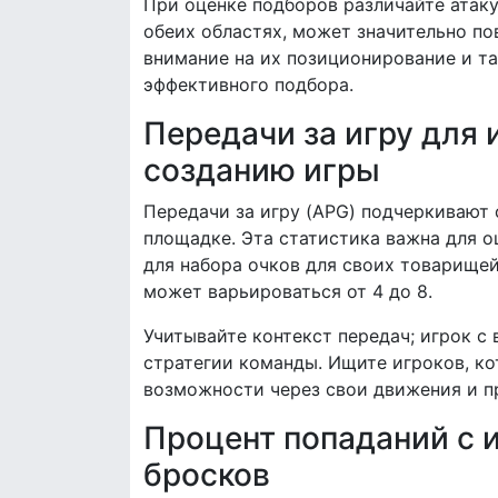
При оценке подборов различайте атак
обеих областях, может значительно по
внимание на их позиционирование и та
эффективного подбора.
Передачи за игру для 
созданию игры
Передачи за игру (APG) подчеркивают 
площадке. Эта статистика важна для о
для набора очков для своих товарище
может варьироваться от 4 до 8.
Учитывайте контекст передач; игрок с
стратегии команды. Ищите игроков, ко
возможности через свои движения и п
Процент попаданий с 
бросков