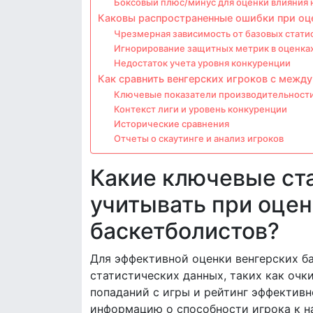
Боксовый плюс/минус для оценки влияния 
Каковы распространенные ошибки при оце
Чрезмерная зависимость от базовых стати
Игнорирование защитных метрик в оценка
Недостаток учета уровня конкуренции
Как сравнить венгерских игроков с межд
Ключевые показатели производительност
Контекст лиги и уровень конкуренции
Исторические сравнения
Отчеты о скаутинге и анализ игроков
Какие ключевые ст
учитывать при оцен
баскетболистов?
Для эффективной оценки венгерских б
статистических данных, таких как очки 
попаданий с игры и рейтинг эффективн
информацию о способности игрока к н