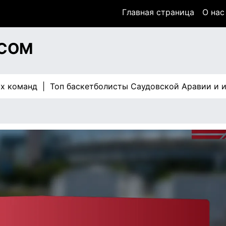
Главная страница
О нас
.COM
анд |
Топ баскетболисты Саудовской Аравии и их карь