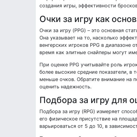
создания игры, эффективности броско
Очки за игру как осно
Очки за игру (PPG) – это основная ста
Она указывает на то, насколько эффек
венгерских игроков PPG в диапазоне о
время как элитные снайперы могут име
При оценке PPG учитывайте роль игрок
более высокие средние показатели, в 
меньше очков. Обратите внимание на п
оценить надежность.
Подбора за игру для о
Подбора за игру (RPG) измеряет спосо
его физическое присутствие на площа
варьироваться от 5 до 10, в зависимос