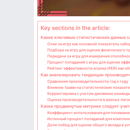
Key sections in the article:
Какие ключевые статистические данные с
Очки за игру как основной показатель набо
Подбора за игру для оценки физического п
Передачи за игру для измерения способно
Процент попаданий с игры для оценки эфф
Рейтинг эффективности игрока (PER) как 
Как анализировать тенденции производит
Сравнения производительности год к году
Влияние травм на статистические показат
Корректировка с учетом динамики команд
Оценка производительности в разных лига
Какие продвинутые метрики следует учит
Коэффициент использования для понимани
Истинный процент попаданий для комплек
Доли побед для оценки общего вклада в у