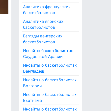
Аналитика французских
баскетболистов
Аналитика японских
баскетболистов
Взгляды венгерских
баскетболистов
Инсайты баскетболистов
Саудовской Аравии
Инсайты о баскетболистах
Бангладеш
Инсайты о баскетболистах
Болгарии
Инсайты о баскетболистах
Вьетнама
Инсайты о баскетболистах