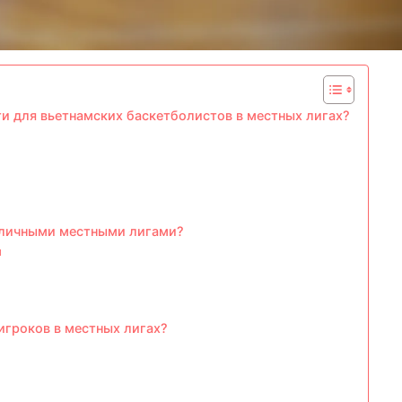
и для вьетнамских баскетболистов в местных лигах?
зличными местными лигами?
м
игроков в местных лигах?