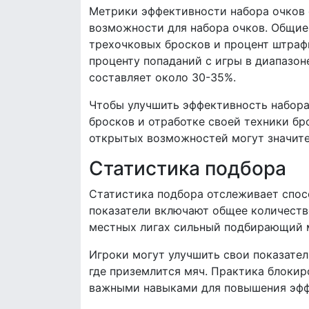
Метрики эффективности набора очков 
возможности для набора очков. Общие
трехочковых бросков и процент штрафн
проценту попаданий с игры в диапазон
составляет около 30-35%.
Чтобы улучшить эффективность набора
бросков и отработке своей техники бр
открытых возможностей могут значите
Статистика подбора
Статистика подбора отслеживает спос
показатели включают общее количество
местных лигах сильный подбирающий м
Игроки могут улучшить свои показател
где приземлится мяч. Практика блоки
важными навыками для повышения эфф