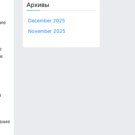
Архивы
December 2025
тие
November 2025
е
ые
в
ание