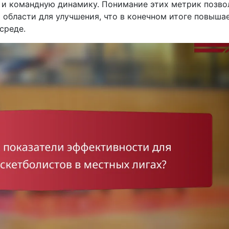
и командную динамику. Понимание этих метрик позво
области для улучшения, что в конечном итоге повыша
среде.