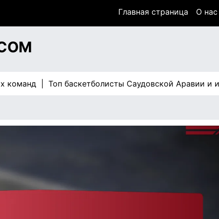
Главная страница
О нас
.COM
манд |
Топ баскетболисты Саудовской Аравии и их кар