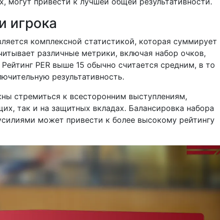
, могут привести к лучшей общей результативности.
и игрока
вляется комплексной статистикой, которая суммирует
читывает различные метрики, включая набор очков,
 Рейтинг PER выше 15 обычно считается средним, в то
лючительную результативность.
жны стремиться к всесторонним выступлениям,
их, так и на защитных вкладах. Балансировка набора
усилиями может привести к более высокому рейтингу