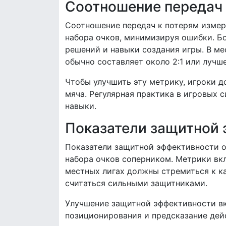
Соотношение передач 
Соотношение передач к потерям измер
набора очков, минимизируя ошибки. Б
решений и навыки создания игры. В м
обычно составляет около 2:1 или лучше
Чтобы улучшить эту метрику, игроки 
мяча. Регулярная практика в игровых 
навыки.
Показатели защитной
Показатели защитной эффективности о
набора очков соперником. Метрики вк
местных лигах должны стремиться к ка
считаться сильными защитниками.
Улучшение защитной эффективности вк
позиционирования и предсказание дей