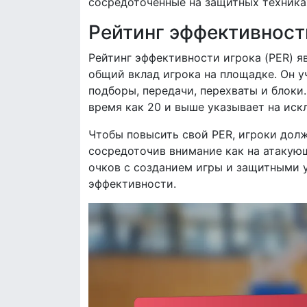
сосредоточенные на защитных техниках
Рейтинг эффективност
Рейтинг эффективности игрока (PER) я
общий вклад игрока на площадке. Он у
подборы, передачи, перехваты и блоки.
время как 20 и выше указывает на иск
Чтобы повысить свой PER, игроки дол
сосредоточив внимание как на атакующ
очков с созданием игры и защитными 
эффективности.