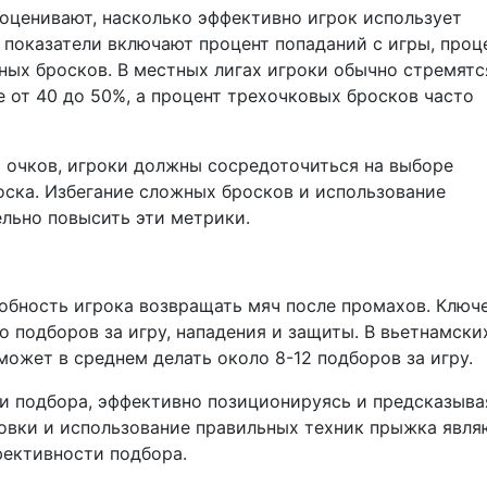
оценивают, насколько эффективно игрок использует
 показатели включают процент попаданий с игры, проц
ых бросков. В местных лигах игроки обычно стремятс
е от 40 до 50%, а процент трехочковых бросков часто
 очков, игроки должны сосредоточиться на выборе
оска. Избегание сложных бросков и использование
льно повысить эти метрики.
обность игрока возвращать мяч после промахов. Ключ
 подборов за игру, нападения и защиты. В вьетнамски
ожет в среднем делать около 8-12 подборов за игру.
и подбора, эффективно позиционируясь и предсказыва
ровки и использование правильных техник прыжка явля
ективности подбора.