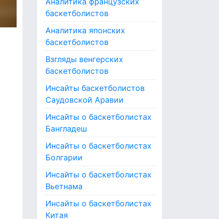
Аналитика французских
баскетболистов
Аналитика японских
баскетболистов
Взгляды венгерских
баскетболистов
Инсайты баскетболистов
Саудовской Аравии
Инсайты о баскетболистах
Бангладеш
Инсайты о баскетболистах
Болгарии
Инсайты о баскетболистах
Вьетнама
Инсайты о баскетболистах
Китая