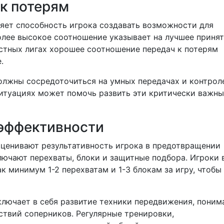
к потерям
яет способность игрока создавать возможности для
олее высокое соотношение указывает на лучшее приня
естных лигах хорошее соотношение передач к потерям
.
должны сосредоточиться на умных передачах и контрол
ситуациях может помочь развить эти критически важн
 эффективности
ценивают результативность игрока в предотвращении
лючают перехваты, блоки и защитные подбора. Игроки 
к минимум 1-2 перехватам и 1-3 блокам за игру, чтобы
лючает в себя развитие техники передвижения, поним
ствий соперников. Регулярные тренировки,