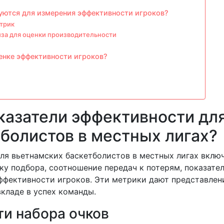
уются для измерения эффективности игроков?
трик
за для оценки производительности
енке эффективности игроков?
казатели эффективности дл
болистов в местных лигах?
ля вьетнамских баскетболистов в местных лигах вклю
ку подбора, соотношение передач к потерям, показате
ффективности игроков. Эти метрики дают представлен
вкладе в успех команды.
и набора очков