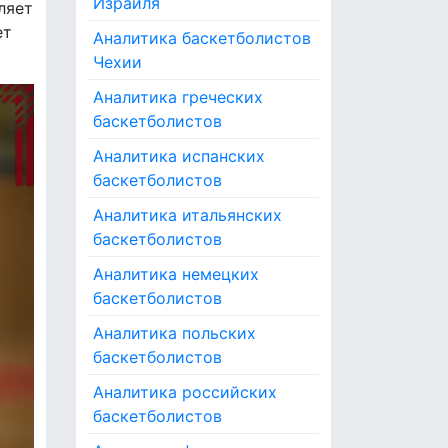
Израиля
ляет
ет
Аналитика баскетболистов
Чехии
Аналитика греческих
баскетболистов
Аналитика испанских
баскетболистов
Аналитика итальянских
баскетболистов
Аналитика немецких
баскетболистов
Аналитика польских
баскетболистов
Аналитика российских
баскетболистов